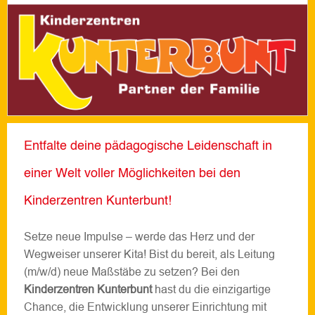
Entfalte deine pädagogische Leidenschaft in
einer Welt voller Möglichkeiten bei den
Kinderzentren Kunterbunt!
Setze neue Impulse – werde das Herz und der
Wegweiser unserer Kita! Bist du bereit, als Leitung
(m/w/d) neue Maßstäbe zu setzen? Bei den
Kinderzentren Kunterbunt
hast du die einzigartige
Chance, die Entwicklung unserer Einrichtung mit