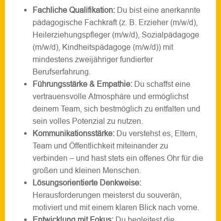
Fachliche Qualifikation:
Du bist eine anerkannte
pädagogische Fachkraft (z. B. Erzieher (m/w/d),
Heilerziehungspfleger (m/w/d), Sozialpädagoge
(m/w/d), Kindheitspädagoge (m/w/d)) mit
mindestens zweijähriger fundierter
Berufserfahrung.
Führungsstärke & Empathie:
Du schaffst eine
vertrauensvolle Atmosphäre und ermöglichst
deinem Team, sich bestmöglich zu entfalten und
sein volles Potenzial zu nutzen.
Kommunikationsstärke:
Du verstehst es, Eltern,
Team und Öffentlichkeit miteinander zu
verbinden – und hast stets ein offenes Ohr für die
großen und kleinen Menschen.
Lösungsorientierte Denkweise:
Herausforderungen meisterst du souverän,
motiviert und mit einem klaren Blick nach vorne.
Entwicklung mit Fokus:
Du begleitest die