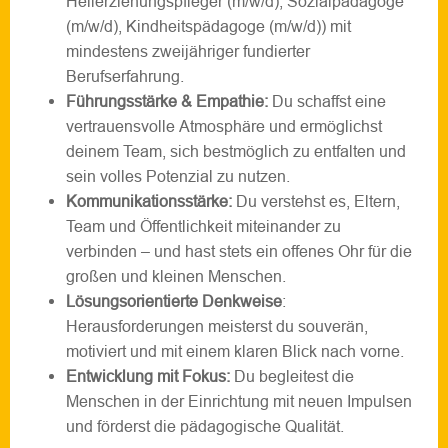
Heilerziehungspfleger (m/w/d), Sozialpädagoge
(m/w/d), Kindheitspädagoge (m/w/d)) mit
mindestens zweijähriger fundierter
Berufserfahrung.
Führungsstärke & Empathie:
Du schaffst eine
vertrauensvolle Atmosphäre und ermöglichst
deinem Team, sich bestmöglich zu entfalten und
sein volles Potenzial zu nutzen.
Kommunikationsstärke:
Du verstehst es, Eltern,
Team und Öffentlichkeit miteinander zu
verbinden – und hast stets ein offenes Ohr für die
großen und kleinen Menschen.
Lösungsorientierte Denkweise
:
Herausforderungen meisterst du souverän,
motiviert und mit einem klaren Blick nach vorne.
Entwicklung mit Fokus:
Du begleitest die
Menschen in der Einrichtung mit neuen Impulsen
und förderst die pädagogische Qualität.