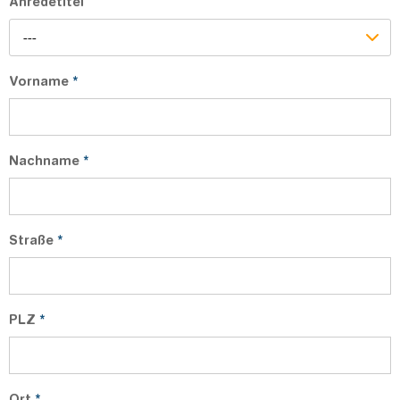
Anredetitel
---
Vorname
*
Nachname
*
Straße
*
PLZ
*
Ort
*