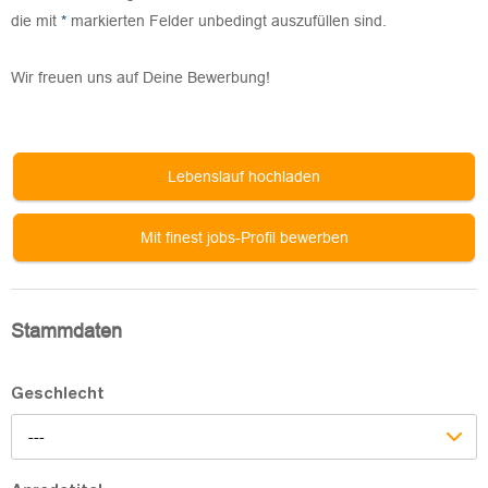
die mit
*
markierten Felder unbedingt auszufüllen sind.
Wir freuen uns auf Deine Bewerbung!
Lebenslauf hochladen
Mit finest jobs-Profil bewerben
Stammdaten
Geschlecht
---