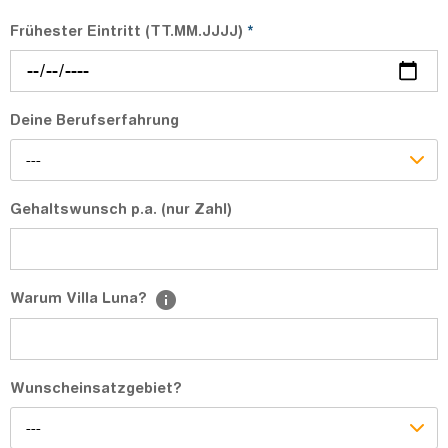
Frühester Eintritt (TT.MM.JJJJ)
*
Deine Berufserfahrung
---
Gehaltswunsch p.a. (nur Zahl)
Warum Villa Luna?
Wunscheinsatzgebiet?
---