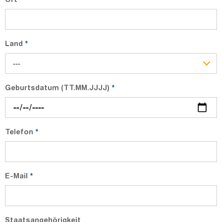
Land
*
---
Geburtsdatum (TT.MM.JJJJ)
*
Telefon
*
E-Mail
*
Staatsangehörigkeit