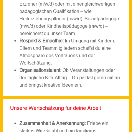
Erzieher (m/w/d) oder mit einer gleichwertigen
pädagogischen Qualifikation – wie
Heilerziehungspfleger (m/w/d), Sozialpädagoge
(m/w/d) oder Kindheitspädagoge (m/w/d) –
bereicherst du unser Team.
Respekt & Empathie:
Im Umgang mit Kindern,
Eltern und Teammitgliedern schaffst du eine
Atmosphäre des Vertrauens und der
Wertschätzung.
Organisationstalent:
Ob Veranstaltungen oder
der tägliche Kita-Alltag – Du packst gerne mit an
und bringst kreative Ideen ein.
Unsere Wertschätzung für deine Arbeit:
Zusammenhalt & Anerkennung:
Erlebe ein
starkes Wir-Gefühl und ein familiäres