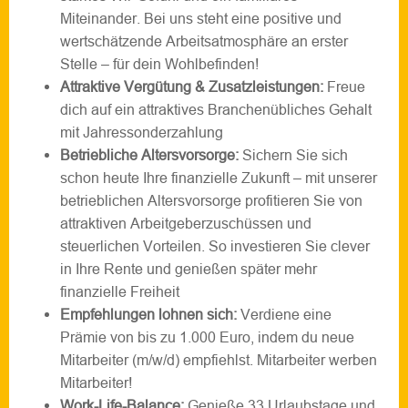
Miteinander. Bei uns steht eine positive und
wertschätzende Arbeitsatmosphäre an erster
Stelle – für dein Wohlbefinden!
Attraktive Vergütung & Zusatzleistungen:
Freue
dich auf ein attraktives Branchenübliches Gehalt
mit Jahressonderzahlung
Betriebliche Altersvorsorge:
Sichern Sie sich
schon heute Ihre finanzielle Zukunft – mit unserer
betrieblichen Altersvorsorge profitieren Sie von
attraktiven Arbeitgeberzuschüssen und
steuerlichen Vorteilen. So investieren Sie clever
in Ihre Rente und genießen später mehr
finanzielle Freiheit
Empfehlungen lohnen sich:
Verdiene eine
Prämie von bis zu 1.000 Euro, indem du neue
Mitarbeiter (m/w/d) empfiehlst. Mitarbeiter werben
Mitarbeiter!
Work-Life-Balance:
Genieße 33 Urlaubstage und