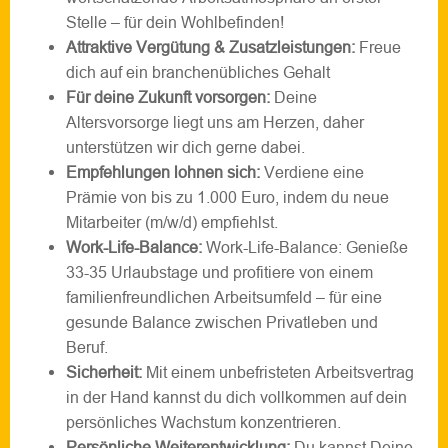
Stelle – für dein Wohlbefinden!
Attraktive Vergütung & Zusatzleistungen:
Freue
dich auf ein branchenübliches Gehalt
Für deine Zukunft vorsorgen:
Deine
Altersvorsorge liegt uns am Herzen, daher
unterstützen wir dich gerne dabei.
Empfehlungen lohnen sich:
Verdiene eine
Prämie von bis zu 1.000 Euro, indem du neue
Mitarbeiter (m/w/d) empfiehlst.
Work-Life-Balance:
Work-Life-Balance: Genieße
33-35 Urlaubstage und profitiere von einem
familienfreundlichen Arbeitsumfeld – für eine
gesunde Balance zwischen Privatleben und
Beruf.
Sicherheit:
Mit einem unbefristeten Arbeitsvertrag
in der Hand kannst du dich vollkommen auf dein
persönliches Wachstum konzentrieren.
Persönliche Weiterentwicklung:
Du kannst Deine