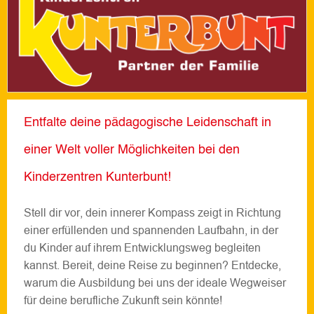
Entfalte deine pädagogische Leidenschaft in
einer Welt voller Möglichkeiten bei den
Kinderzentren Kunterbunt!
Stell dir vor, dein innerer Kompass zeigt in Richtung
einer erfüllenden und spannenden Laufbahn, in der
du Kinder auf ihrem Entwicklungsweg begleiten
kannst. Bereit, deine Reise zu beginnen? Entdecke,
warum die Ausbildung bei uns der ideale Wegweiser
für deine berufliche Zukunft sein könnte!