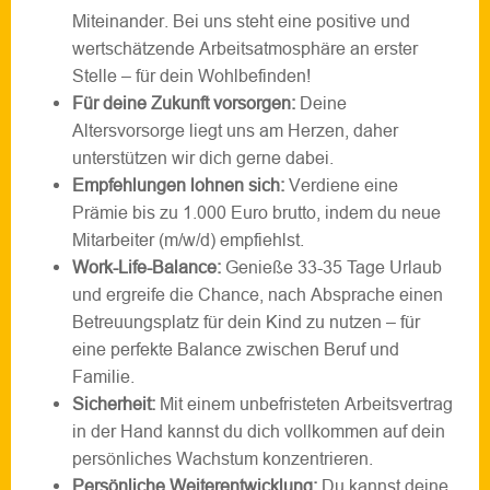
Miteinander. Bei uns steht eine positive und
wertschätzende Arbeitsatmosphäre an erster
Stelle – für dein Wohlbefinden!
Für deine Zukunft vorsorgen:
Deine
Altersvorsorge liegt uns am Herzen, daher
unterstützen wir dich gerne dabei.
Empfehlungen lohnen sich:
Verdiene eine
Prämie bis zu 1.000 Euro brutto, indem du neue
Mitarbeiter (m/w/d) empfiehlst.
Work-Life-Balance:
Genieße 33-35 Tage Urlaub
und ergreife die Chance, nach Absprache einen
Betreuungsplatz für dein Kind zu nutzen – für
eine perfekte Balance zwischen Beruf und
Familie.
Sicherheit:
Mit einem unbefristeten Arbeitsvertrag
in der Hand kannst du dich vollkommen auf dein
persönliches Wachstum konzentrieren.
Persönliche Weiterentwicklung:
Du kannst deine